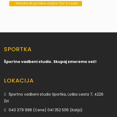
Manjše skupinske vadbe (do 3 osebe)
10
SPORTKA
Športno vadbeni studio.
Skupaj zmoremo več!
LOKACIJA
Športno vadbeni studio Sportka, Loška cesta 7, 4226
Žiri
040 379 998 (Cene) 041 352 506 (Katja)