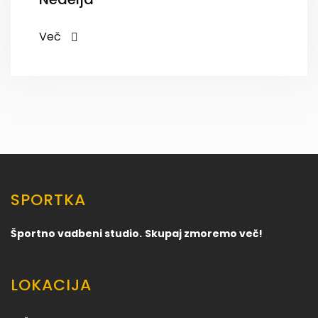
Več
SPORTKA
Športno vadbeni studio.
Skupaj zmoremo več!
LOKACIJA