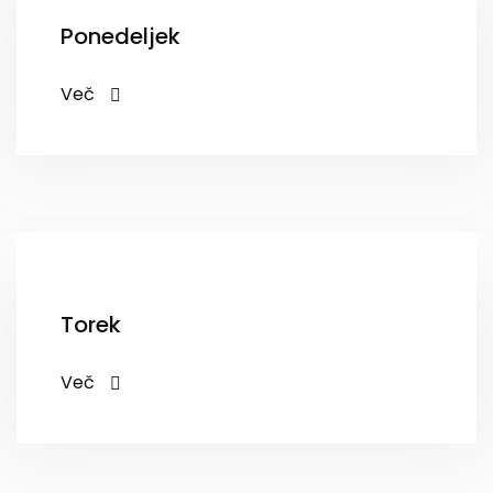
Ponedeljek
Več
Torek
Več