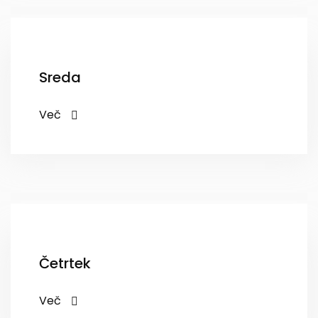
Sreda
Več
Četrtek
Več